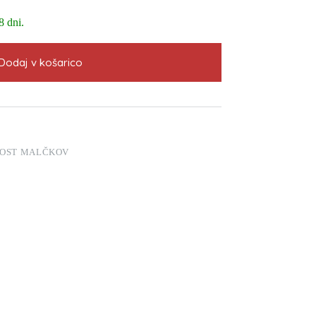
8 dni.
Dodaj v košarico
OST MALČKOV