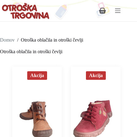
Shopping
cart
Domov
/
Otroška oblačila in otroški čevlji
Otroška oblačila in otroški čevlji
Akcija
Akcija