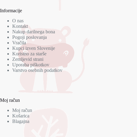
Informacije
O nas
Kontakt
Nakup darilnega bona
Pogoji poslovanja
Vračila
Kupci izven Slovenije
Koristno za starše
Zemljevid strani
Uporaba piškotkov
Varstvo osebnih podatkov
Moj račun
Moj račun
Košarica
Blagajna