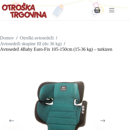
Shopping
cart
Domov
/
Otroški avtosedeži
/
Avtosedeži skupine III (do 36 kg)
/
Avtosedež 4Baby Euro-Fix 105-150cm (15-36 kg) – turkizen