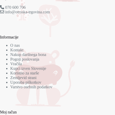
070 600 706
info@otroska-trgovina.com
Informacije
O nas
Kontakt
Nakup darilnega bona
Pogoji poslovanja
Vračila
Kupci izven Slovenije
Koristno za starše
Zemljevid strani
Uporaba piškotkov
Varstvo osebnih podatkov
Moj račun