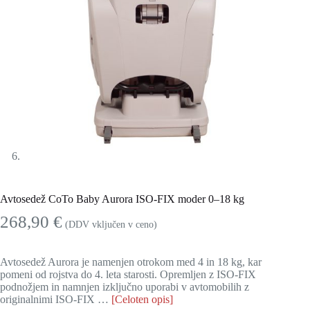
Avtosedež CoTo Baby Aurora ISO-FIX moder 0–18 kg
268,90
€
(DDV vključen v ceno)
Avtosedež Aurora je namenjen otrokom med 4 in 18 kg, kar
pomeni od rojstva do 4. leta starosti. Opremljen z ISO-FIX
podnožjem in namnjen izključno uporabi v avtomobilih z
originalnimi ISO-FIX …
[Celoten opis]