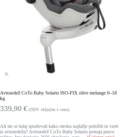
Avtosedež CoTo Baby Solario ISO-FIX olive melange 0–18
kg
339,90
€
(DDV vključen v ceno)
Ali ste se kdaj spraševali kako otroka najlažje položiti in vzeti
iz avtosedeža? Avtosedež CoTo Baby Solario ponuja pravo