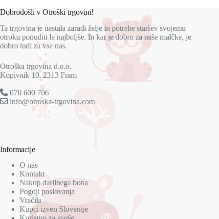
Dobrodošli v Otroški trgovini!
Ta trgovina je nastala zaradi želje in potrebe staršev svojemu
otroku ponuditi le najboljše. In kar je dobro za naše malčke, je
dobro tudi za vse nas.
Otroška trgovina d.o.o.
Kopivnik 10, 2313 Fram
070 600 706
info@otroska-trgovina.com
Informacije
O nas
Kontakt
Nakup darilnega bona
Pogoji poslovanja
Vračila
Kupci izven Slovenije
Koristno za starše