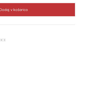
Dodaj v košarico
ICE