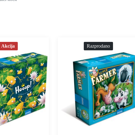
Akcija
Razprodano