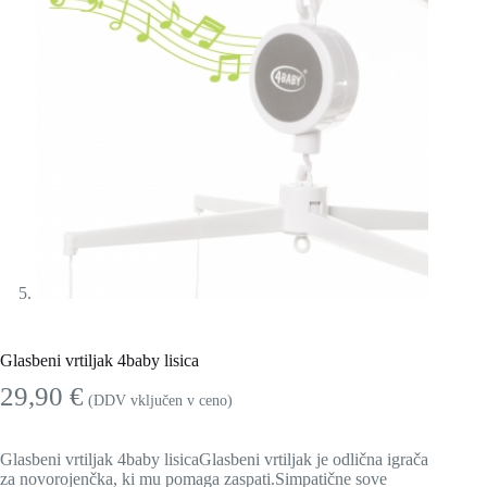
Glasbeni vrtiljak 4baby lisica
29,90
€
(DDV vključen v ceno)
Glasbeni vrtiljak 4baby lisicaGlasbeni vrtiljak je odlična igrača
za novorojenčka, ki mu pomaga zaspati.Simpatične sove