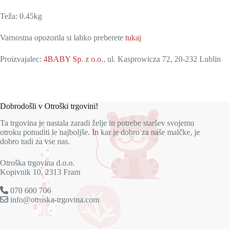
Teža: 0.45kg
Varnostna opozorila si lahko preberete
tukaj
Proizvajalec:
4BABY Sp. z o.o.
, ul. Kasprowicza 72, 20-232 Lublin
Dobrodošli v Otroški trgovini!
Ta trgovina je nastala zaradi želje in potrebe staršev svojemu
otroku ponuditi le najboljše. In kar je dobro za naše malčke, je
dobro tudi za vse nas.
Otroška trgovina d.o.o.
Kopivnik 10, 2313 Fram
070 600 706
info@otroska-trgovina.com