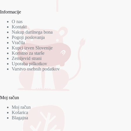
Informacije
O nas
Kontakt
Nakup darilnega bona
Pogoji poslovanja
Vračila
Kupci izven Slovenije
Koristno za starše
Zemljevid strani
Uporaba piškotkov
Varstvo osebnih podatkov
Moj račun
Moj račun
Košarica
Blagajna