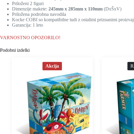
Priloženi 2 figuri
Dimenzije makete:
245mm x 285mm x 110mm
(DxŠxV)
Priložena podrobna navodila
Kocke COBI so kompatibilne tudi z ostalimi priznanimi proizvaj
Garancija: 1 leto
VARNOSTNO OPOZORILO!
Podobni izdelki
Akcija
R