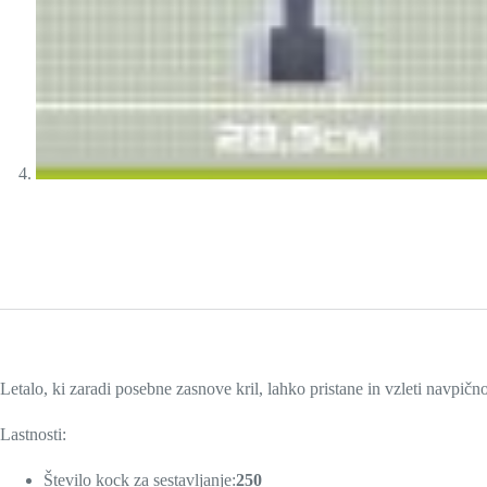
Letalo, ki zaradi posebne zasnove kril, lahko pristane in vzleti navpično
Lastnosti:
Število kock za sestavljanje:
250