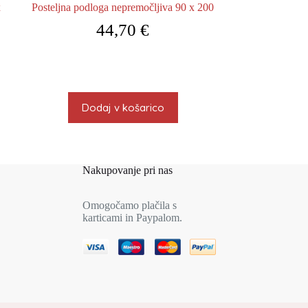
x
Posteljna podloga nepremočljiva 90 x 200
44,70
€
Dodaj v košarico
Nakupovanje pri nas
Omogočamo plačila s
karticami in Paypalom.