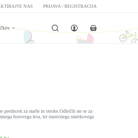
KTIRAJTE NAS
PRIJAVA / REGISTRACIJA
lčkov
Shopping
cart
rednosti za starše in otroke.Odločili ste se za
ostnega borovega lesa, ter masivnega smrekovega