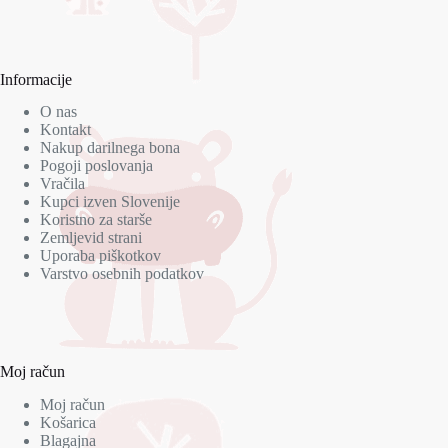
Informacije
O nas
Kontakt
Nakup darilnega bona
Pogoji poslovanja
Vračila
Kupci izven Slovenije
Koristno za starše
Zemljevid strani
Uporaba piškotkov
Varstvo osebnih podatkov
Moj račun
Moj račun
Košarica
Blagajna