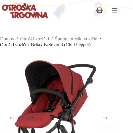
Shopping
cart
Domov
/
Otroški vozički
/
Športni otroški vozički
/
Otroški voziček Britax B-Smart 3 (Chili Pepper)