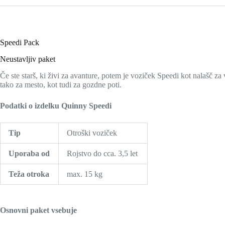
Speedi Pack
Neustavljiv paket
Če ste starš, ki živi za avanture, potem je voziček Speedi kot nalašč za
tako za mesto, kot tudi za gozdne poti.
Podatki o izdelku Quinny Speedi
Tip
Otroški voziček
Uporaba od
Rojstvo do cca. 3,5 let
Teža otroka
max. 15 kg
Osnovni paket vsebuje