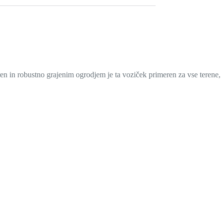
teren in robustno grajenim ogrodjem je ta voziček primeren za vse terene,