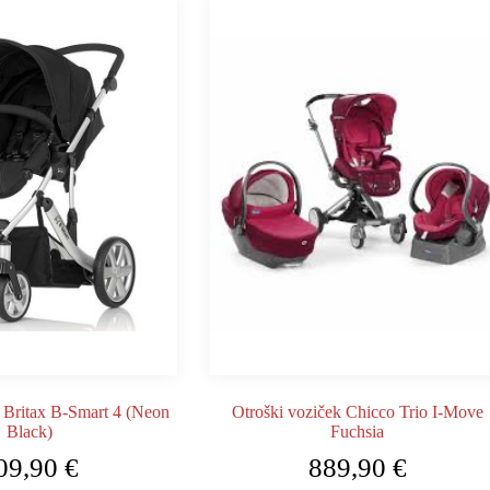
 Britax B-Smart 4 (Neon
Otroški voziček Chicco Trio I-Move
Black)
Fuchsia
09,90
€
889,90
€