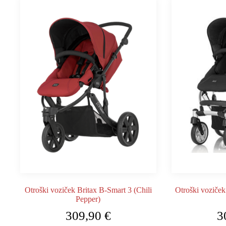
Otroški voziček Britax B-Smart 3 (Chili
Otroški voziček
Pepper)
309,90
€
3