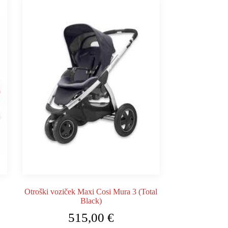
Otroški voziček Maxi Cosi Mura 3 (Total
Black)
515,00
€