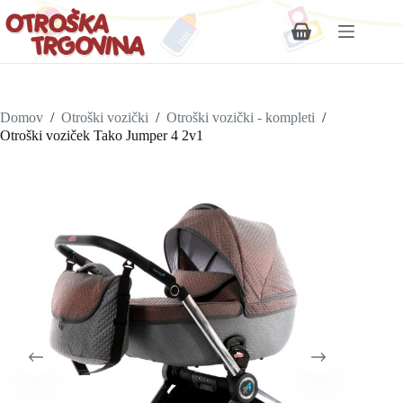
Shopping
cart
Domov
/
Otroški vozički
/
Otroški vozički - kompleti
/
Otroški voziček Tako Jumper 4 2v1