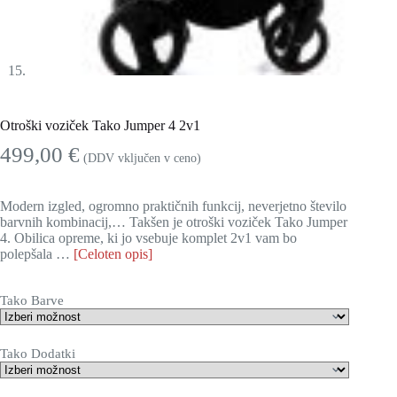
Otroški voziček Tako Jumper 4 2v1
499,00
€
(DDV vključen v ceno)
Modern izgled, ogromno praktičnih funkcij, neverjetno število
barvnih kombinacij,… Takšen je otroški voziček Tako Jumper
4. Obilica opreme, ki jo vsebuje komplet 2v1 vam bo
polepšala …
[Celoten opis]
Tako Barve
Tako Dodatki