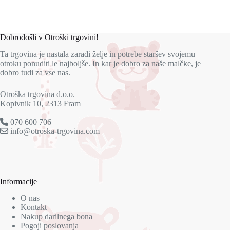
Dobrodošli v Otroški trgovini!
Ta trgovina je nastala zaradi želje in potrebe staršev svojemu
otroku ponuditi le najboljše. In kar je dobro za naše malčke, je
dobro tudi za vse nas.
Otroška trgovina d.o.o.
Kopivnik 10, 2313 Fram
070 600 706
info@otroska-trgovina.com
Informacije
O nas
Kontakt
Nakup darilnega bona
Pogoji poslovanja