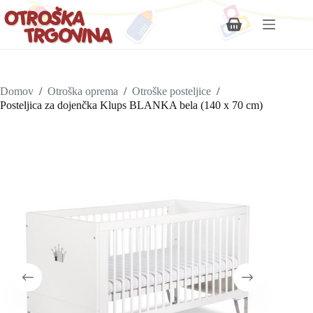
Shopping
cart
Domov
/
Otroška oprema
/
Otroške posteljice
/
Posteljica za dojenčka Klups BLANKA bela (140 x 70 cm)