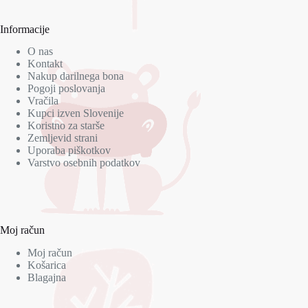
Informacije
O nas
Kontakt
Nakup darilnega bona
Pogoji poslovanja
Vračila
Kupci izven Slovenije
Koristno za starše
Zemljevid strani
Uporaba piškotkov
Varstvo osebnih podatkov
Moj račun
Moj račun
Košarica
Blagajna