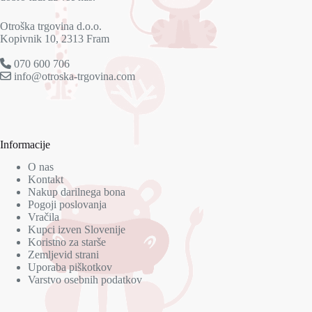
Otroška trgovina d.o.o.
Kopivnik 10, 2313 Fram
070 600 706
info@otroska-trgovina.com
Informacije
O nas
Kontakt
Nakup darilnega bona
Pogoji poslovanja
Vračila
Kupci izven Slovenije
Koristno za starše
Zemljevid strani
Uporaba piškotkov
Varstvo osebnih podatkov