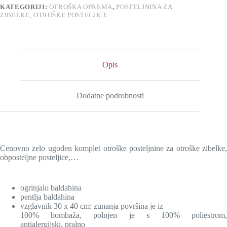
KATEGORIJI:
OTROŠKA OPREMA
,
POSTELJNINA ZA
ZIBELKE, OTROŠKE POSTELJICE
Opis
Dodatne podrobnosti
Cenovno zelo ugoden komplet otroške posteljnine za otroške zibelke,
obposteljne posteljice,…
ogrinjalo baldahina
pentlja baldahina
vzglavnik 30 x 40 cm: zunanja površina je iz
100% bombaža, polnjen je s 100% poliestrom,
antialergijski, pralno