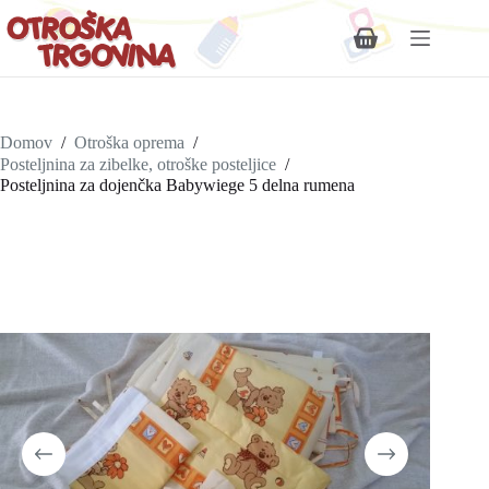
Shopping
cart
Domov
/
Otroška oprema
/
Posteljnina za zibelke, otroške posteljice
/
Posteljnina za dojenčka Babywiege 5 delna rumena