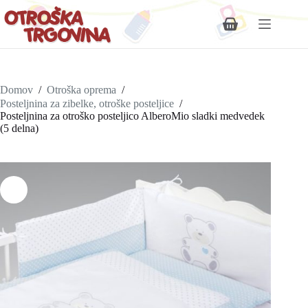
Shopping
cart
Domov
/
Otroška oprema
/
Posteljnina za zibelke, otroške posteljice
/
Posteljnina za otroško posteljico AlberoMio sladki medvedek
(5 delna)