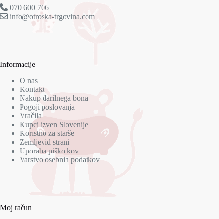
070 600 706
info@otroska-trgovina.com
Informacije
O nas
Kontakt
Nakup darilnega bona
Pogoji poslovanja
Vračila
Kupci izven Slovenije
Koristno za starše
Zemljevid strani
Uporaba piškotkov
Varstvo osebnih podatkov
Moj račun