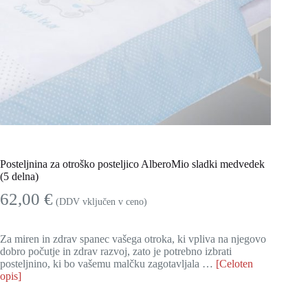
Posteljnina za otroško posteljico AlberoMio sladki medvedek
(5 delna)
62,00
€
(DDV vključen v ceno)
Za miren in zdrav spanec vašega otroka, ki vpliva na njegovo
dobro počutje in zdrav razvoj, zato je potrebno izbrati
posteljnino, ki bo vašemu malčku zagotavljala …
[Celoten
opis]