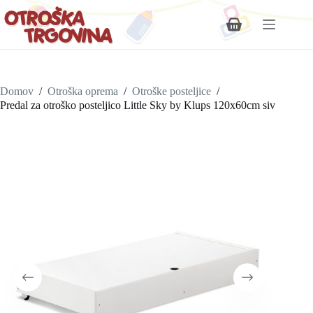
Shopping
cart
Domov
/
Otroška oprema
/
Otroške posteljice
/
Predal za otroško posteljico Little Sky by Klups 120x60cm siv