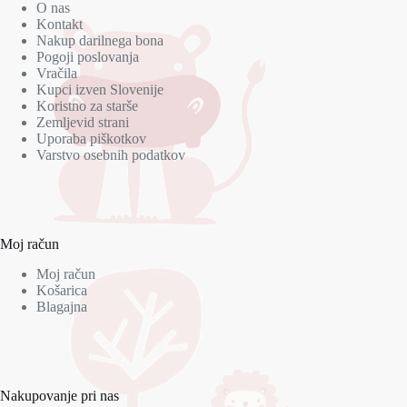
O nas
Kontakt
Nakup darilnega bona
Pogoji poslovanja
Vračila
Kupci izven Slovenije
Koristno za starše
Zemljevid strani
Uporaba piškotkov
Varstvo osebnih podatkov
Moj račun
Moj račun
Košarica
Blagajna
Nakupovanje pri nas