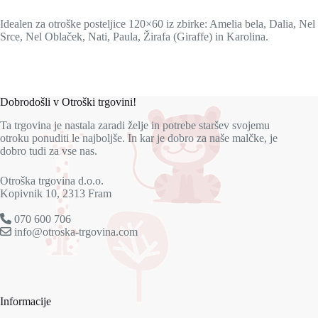
Idealen za otroške posteljice 120×60 iz zbirke: Amelia bela, Dalia, Nel
Srce, Nel Oblaček, Nati, Paula, Žirafa (Giraffe) in Karolina.
Dobrodošli v Otroški trgovini!
Ta trgovina je nastala zaradi želje in potrebe staršev svojemu
otroku ponuditi le najboljše. In kar je dobro za naše malčke, je
dobro tudi za vse nas.
Otroška trgovina d.o.o.
Kopivnik 10, 2313 Fram
070 600 706
info@otroska-trgovina.com
Informacije