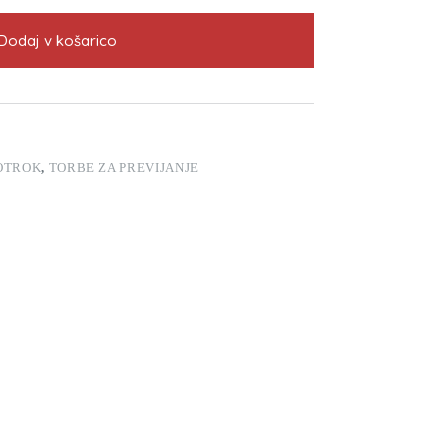
Dodaj v košarico
 OTROK
,
TORBE ZA PREVIJANJE