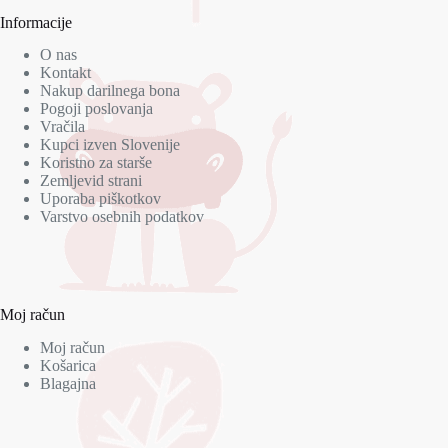
Informacije
O nas
Kontakt
Nakup darilnega bona
Pogoji poslovanja
Vračila
Kupci izven Slovenije
Koristno za starše
Zemljevid strani
Uporaba piškotkov
Varstvo osebnih podatkov
Moj račun
Moj račun
Košarica
Blagajna