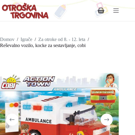
Shopping
cart
Domov
/
Igrače
/
Za otroke od 8. - 12. leta
/
Reševalno vozilo, kocke za sestavljanje, cobi