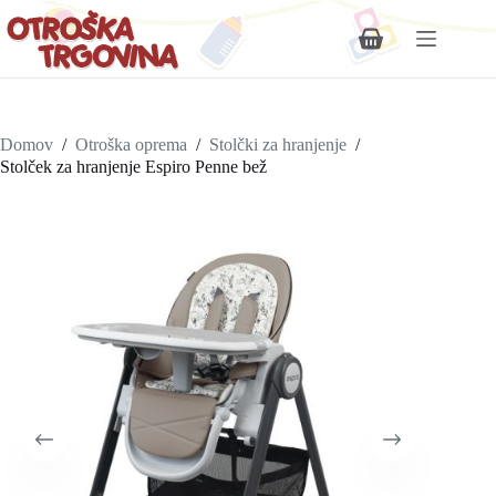
Shopping
cart
Domov
/
Otroška oprema
/
Stolčki za hranjenje
/
Stolček za hranjenje Espiro Penne bež