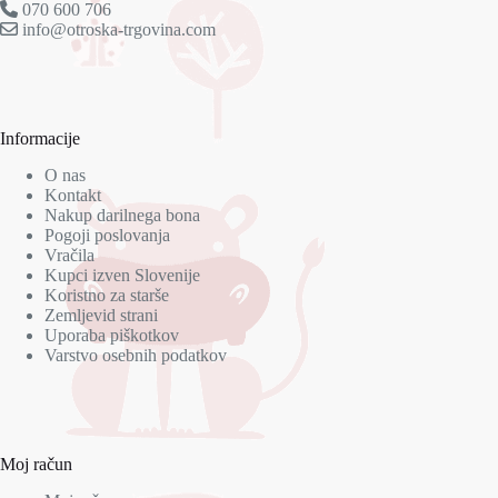
070 600 706
info@otroska-trgovina.com
Informacije
O nas
Kontakt
Nakup darilnega bona
Pogoji poslovanja
Vračila
Kupci izven Slovenije
Koristno za starše
Zemljevid strani
Uporaba piškotkov
Varstvo osebnih podatkov
Moj račun