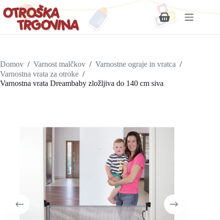
Shopping
cart
Domov
/
Varnost malčkov
/
Varnostne ograje in vratca
/
Varnostna vrata za otroke
/
Varnostna vrata Dreambaby zložljiva do 140 cm siva