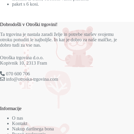
paket s 6 kosi.
Dobrodošli v Otroški trgovini!
Ta trgovina je nastala zaradi želje in potrebe staršev svojemu
otroku ponuditi le najboljše. In kar je dobro za naše malčke, je
dobro tudi za vse nas.
Otroška trgovina d.o.o.
Kopivnik 10, 2313 Fram
070 600 706
info@otroska-trgovina.com
Informacije
O nas
Kontakt
Nakup darilnega bona