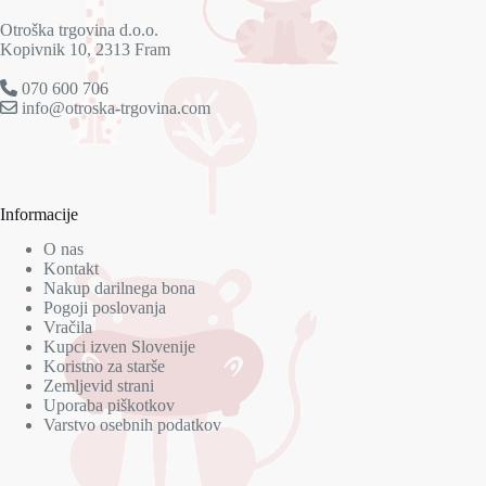
Otroška trgovina d.o.o.
Kopivnik 10, 2313 Fram
070 600 706
info@otroska-trgovina.com
Informacije
O nas
Kontakt
Nakup darilnega bona
Pogoji poslovanja
Vračila
Kupci izven Slovenije
Koristno za starše
Zemljevid strani
Uporaba piškotkov
Varstvo osebnih podatkov