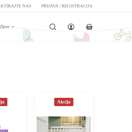
KTIRAJTE NAS
PRIJAVA / REGISTRACIJA
lčkov
Shopping
cart
ja
Akcija