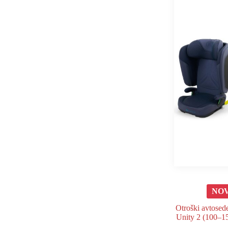
NO
Otroški avtosed
Unity 2 (100–1