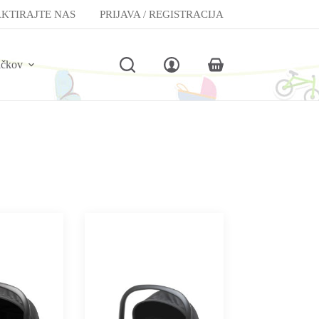
KTIRAJTE NAS
PRIJAVA / REGISTRACIJA
lčkov
Shopping
cart