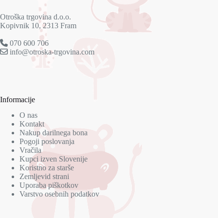
Otroška trgovina d.o.o.
Kopivnik 10, 2313 Fram
070 600 706
info@otroska-trgovina.com
Informacije
O nas
Kontakt
Nakup darilnega bona
Pogoji poslovanja
Vračila
Kupci izven Slovenije
Koristno za starše
Zemljevid strani
Uporaba piškotkov
Varstvo osebnih podatkov