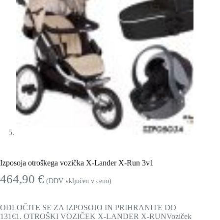
Izposoja otroškega vozička X-Lander X-Run 3v1
464,90
€
(DDV vključen v ceno)
ODLOČITE SE ZA IZPOSOJO IN PRIHRANITE DO
131€1. OTROŠKI VOZIČEK X-LANDER X-RUNVoziček