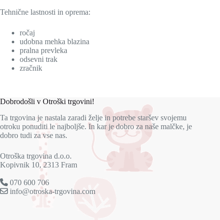
Tehnične lastnosti in oprema:
ročaj
udobna mehka blazina
pralna prevleka
odsevni trak
zračnik
Dobrodošli v Otroški trgovini!
Ta trgovina je nastala zaradi želje in potrebe staršev svojemu
otroku ponuditi le najboljše. In kar je dobro za naše malčke, je
dobro tudi za vse nas.
Otroška trgovina d.o.o.
Kopivnik 10, 2313 Fram
070 600 706
info@otroska-trgovina.com