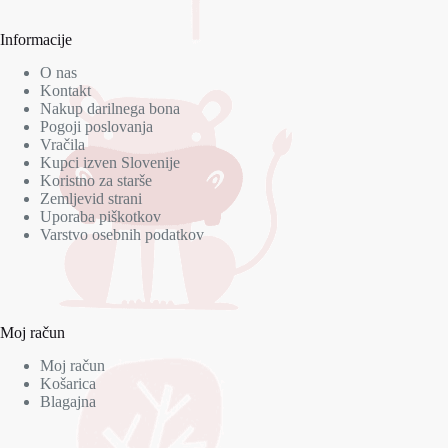
Informacije
O nas
Kontakt
Nakup darilnega bona
Pogoji poslovanja
Vračila
Kupci izven Slovenije
Koristno za starše
Zemljevid strani
Uporaba piškotkov
Varstvo osebnih podatkov
Moj račun
Moj račun
Košarica
Blagajna