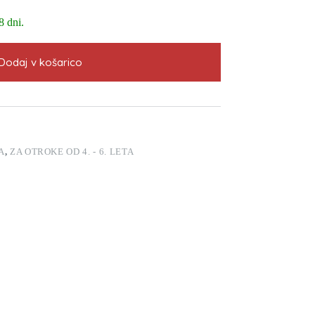
8 dni.
Dodaj v košarico
A
,
ZA OTROKE OD 4. - 6. LETA