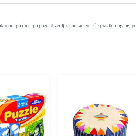
k mora predmet prepoznati zgolj z dotikanjem. Če pravilno ugane, predm