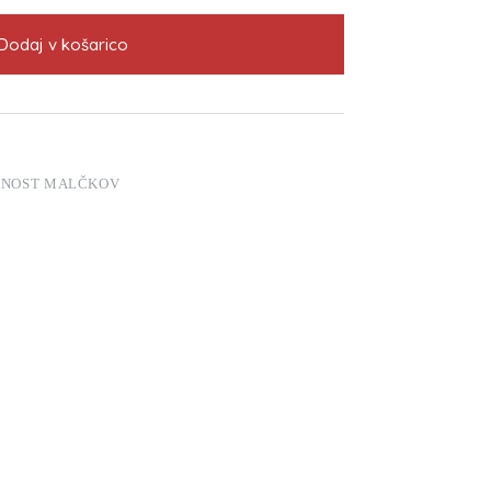
Dodaj v košarico
RNOST MALČKOV