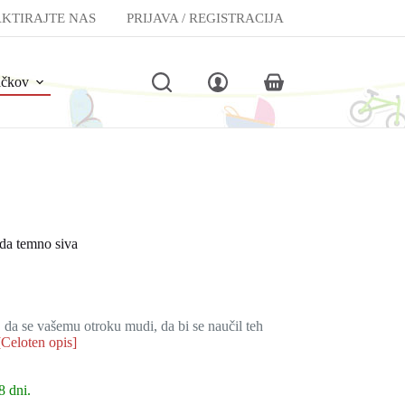
KTIRAJTE NAS
PRIJAVA / REGISTRACIJA
lčkov
Shopping
cart
da temno siva
e, da se vašemu otroku mudi, da bi se naučil teh
[Celoten opis]
8 dni.