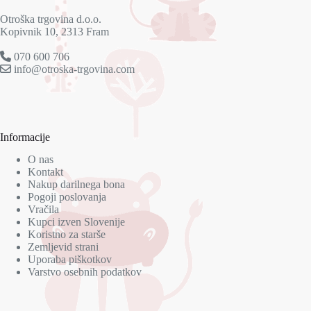
Otroška trgovina d.o.o.
Kopivnik 10, 2313 Fram
070 600 706
info@otroska-trgovina.com
Informacije
O nas
Kontakt
Nakup darilnega bona
Pogoji poslovanja
Vračila
Kupci izven Slovenije
Koristno za starše
Zemljevid strani
Uporaba piškotkov
Varstvo osebnih podatkov